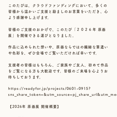
このたびは、クラウドファンディングにおいて、多くの
皆様から温かいご支援と励ましのお言葉をいただき、心
より感謝申し上げます。
皆様のご支援のおかげで、このたび「２０２６年 原画
展」を開催できる運びとなりました。
作品に込められた想いや、原画ならではの繊細な筆遣い
や色彩を、ぜひ会場でご覧いただければ幸いです。
支援者の皆様はもちろん、ご家族やご友人、初めて作品
をご覧になる方も大歓迎です。皆様のご来場を心よりお
待ちしております。
https://readyfor.jp/projects/0601-0915?
sns_share_token=&utm_source=pj_share_url&utm_me
【2026年 原画展 開催概要】