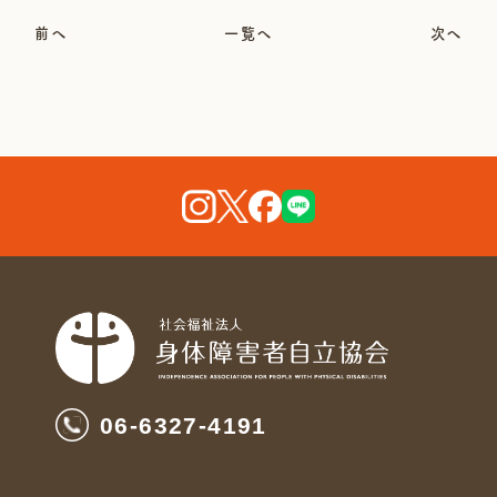
前へ
一覧へ
次へ
06-6327-4191